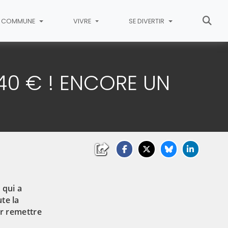
COMMUNE
VIVRE
SE DIVERTIR
,40 € ! ENCORE UN
 qui a
te la
ir remettre