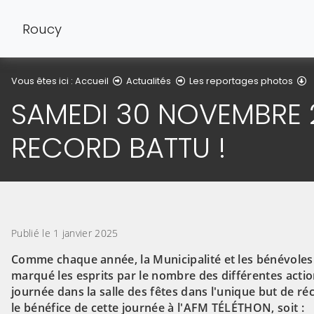
Roucy
D
Vous êtes ici :
Accueil
Actualités
Les reportages photos
SAMEDI 30 NOVEMBRE 2
RECORD BATTU !
Publié le 1 janvier 2025
Comme chaque année, la Municipalité et les bénévoles d
marqué les esprits par le nombre des différentes actio
journée dans la salle des fêtes dans l'unique but de r
le bénéfice de cette journée à l'AFM TÉLÉTHON, soit :