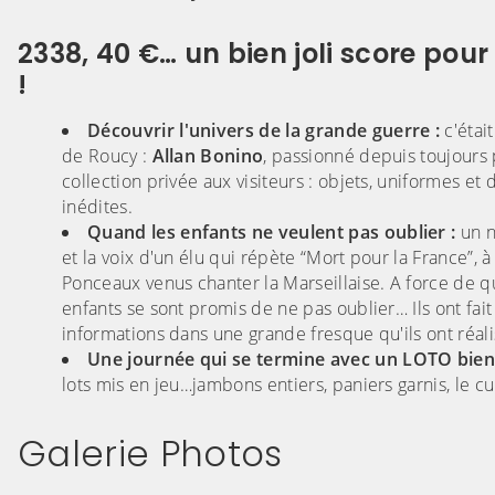
2338, 40 €… un bien joli score pou
!
Découvrir l'univers de la grande guerre :
c'étai
de Roucy :
Allan Bonino
, passionné depuis toujours p
collection privée aux visiteurs : objets, uniformes 
inédites.
Quand les enfants ne veulent pas oublier :
un n
et la voix d'un élu qui répète “Mort pour la France”,
Ponceaux venus chanter la Marseillaise. A force de que
enfants se sont promis de ne pas oublier… Ils ont fai
informations dans une grande fresque qu'ils ont réali
Une journée qui se termine avec un LOTO bien
lots mis en jeu…jambons entiers, paniers garnis, le cu
Galerie Photos