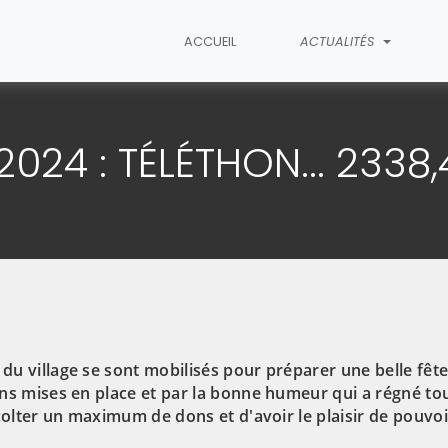
ACCUEIL
ACTUALITÉS
étail de l'article
024 : TÉLÉTHON... 2338
u village se sont mobilisés pour préparer une belle fête
ns mises en place et par la bonne humeur qui a régné tou
écolter un maximum de dons et d'avoir le plaisir de pouvo