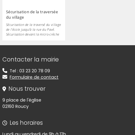
Sécurisation de la traversée
du village
Sécurisation de la traversé du village
de l'école jusqu'à la rue du Pavé.
Sécurisation devant la micro-crèche
Informations de contact
Contacter la mairie
Tel : 03 23 20 78 09
Formulaire de contact
Nous trouver
9 place de l'église
02160 Roucy
Les horaires
Lundi au vendredi de 9h à 12h