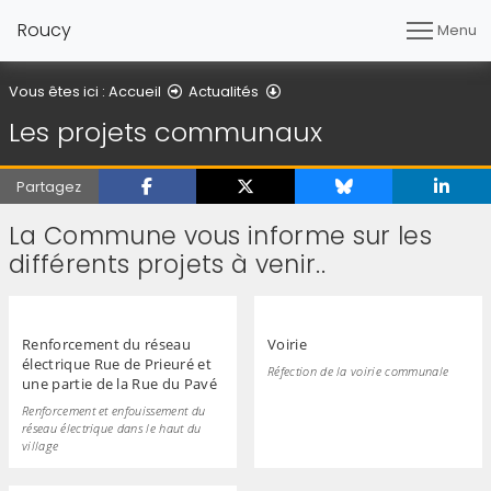
Roucy
Menu
Les projets communaux
Vous êtes ici :
Accueil
Actualités
Les projets communaux
Partagez
La Commune vous informe sur les
différents projets à venir..
Renforcement du réseau
Voirie
électrique Rue de Prieuré et
Réfection de la voirie communale
une partie de la Rue du Pavé
Renforcement et enfouissement du
réseau électrique dans le haut du
village