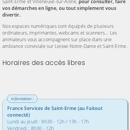
Saint-Erme et Villeneuve-sur-Aisne,
pour consulter, faire
vos démarches en ligne, ou tout simplement vous
divertir.
Nos espaces numériques sont équipés de plusieurs
ordinateurs, imprimantes, webcams et scanners... Les
animateurs vous accompagnent sur place dans une
ambiance conviviale sur Liesse-Notre-Dame et Saint-Erme.
Horaires des accès libres
(Cliquez sur l'image pour l'agrandir)
France Services de Saint-Erme (au Faitout
connecté)
Lundi au jeudi : 8h30 - 12h / 13h - 17h
Vendredi : 8h30 - 12h