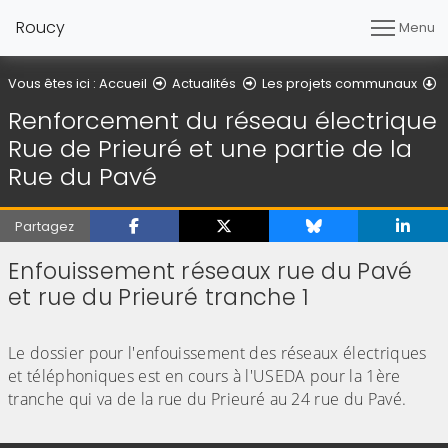
Roucy
Menu
R
Vous êtes ici :
Accueil
Actualités
Les projets communaux
Renforcement du réseau électrique
Rue de Prieuré et une partie de la
Rue du Pavé
Partagez
Enfouissement réseaux rue du Pavé
et rue du Prieuré tranche 1
(Cliquez sur l'image pour l'agrandir)
Le dossier pour l'enfouissement des réseaux électriques
et téléphoniques est en cours à l'USEDA pour la 1ère
tranche qui va de la rue du Prieuré au 24 rue du Pavé.