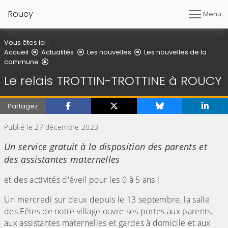
Roucy
Menu
Vous êtes ici :
Accueil
Actualités
Les nouvelles
Les nouvelles de la
Détail de l'article
commune
Le relais TROTTIN-TROTTINE à ROUCY
Partagez
Publié le 27 décembre 2023
Un service gratuit à la disposition des parents et
des assistantes maternelles
et des activités d'éveil pour les 0 à 5 ans !
Un mercredi sur deux depuis le 13 septembre, la salle
des Fêtes de notre village ouvre ses portes aux parents,
aux assistantes maternelles et gardes à domicile et aux