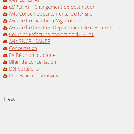
Avis CDPENAF
CDPENAF - Changement de destination
Avis Conseil Départemental de l'Aisne
Avis de la Chambre d'Agriculture
Avis de la Direction Départementale des Territoires
Courrier Péfecture correction du SCoT
Avis SNCF - SANEF
Concertation
PV Réunion publique
Bilan de concertation
Délibérations
Pièces administratives
 Il est