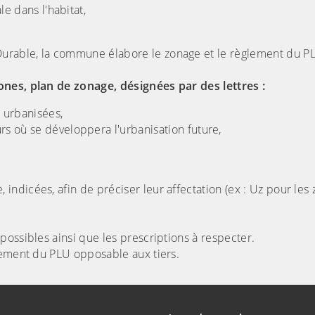
le dans l'habitat,
urable, la commune élabore le zonage et le règlement du P
ones, plan de zonage, désignées par des lettres :
 urbanisées,
s où se développera l'urbanisation future,
ndicées, afin de préciser leur affectation (ex : Uz pour les
ossibles ainsi que les prescriptions à respecter.
lement du PLU opposable aux tiers.