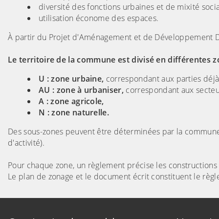
diversité des fonctions urbaines et de mixité socia
utilisation économe des espaces.
À partir du Projet d'Aménagement et de Développement D
Le territoire de la commune est divisé en différentes z
U : zone urbaine,
correspondant aux parties déjà
AU : zone à urbaniser,
correspondant aux secteur
A : zone agricole,
N : zone naturelle.
Des sous-zones peuvent être déterminées par la commune, i
d'activité).
Pour chaque zone, un règlement précise les constructions p
Le plan de zonage et le document écrit constituent le règ
Informations de contact