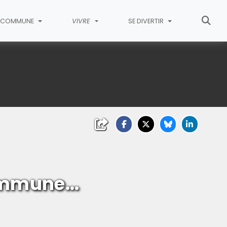
COMMUNE
VIVRE
SE DIVERTIR
mmune...