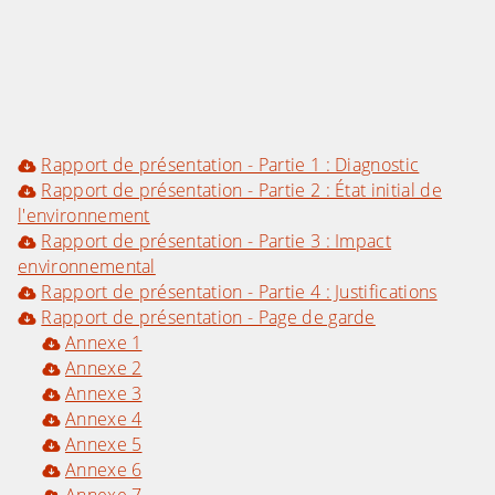
Rapport de présentation - Partie 1 : Diagnostic
Rapport de présentation - Partie 2 : État initial de
l'environnement
Rapport de présentation - Partie 3 : Impact
environnemental
Rapport de présentation - Partie 4 : Justifications
Rapport de présentation - Page de garde
Annexe 1
Annexe 2
Annexe 3
Annexe 4
Annexe 5
Annexe 6