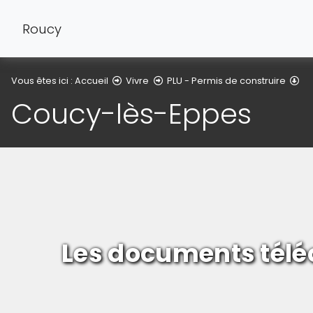
Roucy
Co
Vous êtes ici :
Accueil
Vivre
PLU - Permis de construire
Coucy-lès-Eppes
Les documents télé